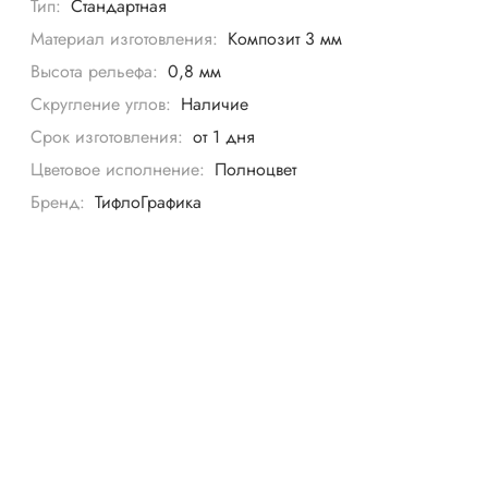
Тип:
Стандартная
Материал изготовления:
Композит 3 мм
Высота рельефа:
0,8 мм
Скругление углов:
Наличие
Срок изготовления:
от 1 дня
Цветовое исполнение:
Полноцвет
Бренд:
ТифлоГрафика