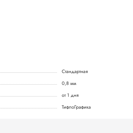
Стандартная
0,8 мм
от 1 дня
ТифлоГрафика