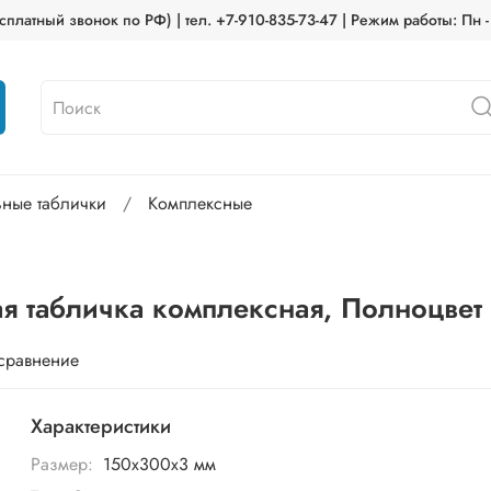
платный звонок по РФ) | тел. +7-910-835-73-47 | Режим работы: Пн -
ьные таблички
Комплексные
ая табличка комплексная, Полноцвет
 сравнение
Характеристики
Размер:
150х300х3 мм