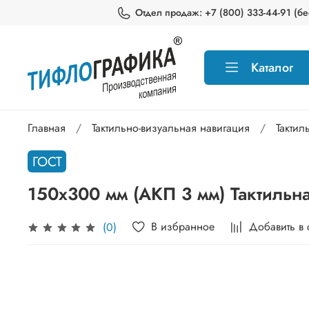
Отдел продаж: +7 (800) 333-44-91 (бес
Каталог
Главная
Тактильно-визуальная навигация
Тактил
ГОСТ
150х300 мм (АКП 3 мм) Тактильн
В избранное
Добавить в
(0)