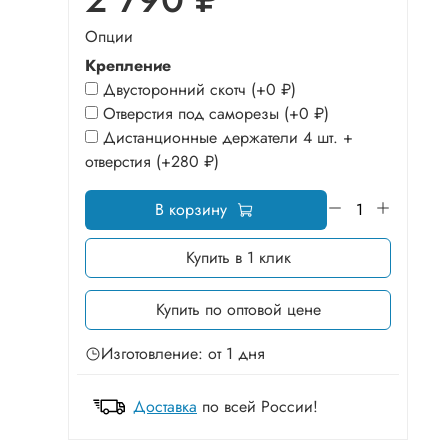
Опции
Крепление
Двусторонний скотч
(+
0 ₽
)
Отверстия под саморезы
(+
0 ₽
)
Дистанционные держатели 4 шт. +
отверстия
(+
280 ₽
)
В корзину
Купить в 1 клик
Купить по оптовой цене
Изготовление: от 1 дня
Доставка
по всей России!