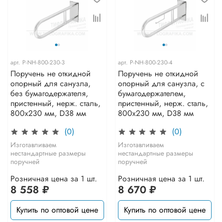
арт.
P-NH-800-230-3
арт.
P-NH-800-230-4
Поручень не откидной
Поручень не откидной
опорный для санузла,
опорный для санузла, с
без бумагодержателя,
бумагодержателем,
пристенный, нерж. сталь,
пристенный, нерж. сталь,
800x230 мм, D38 мм
800x230 мм, D38 мм
(0)
(0)
Изготавливаем
Изготавливаем
нестандартные размеры
нестандартные размеры
поручней
поручней
Розничная цена за 1 шт.
Розничная цена за 1 шт.
8 558 ₽
8 670 ₽
Купить по оптовой цене
Купить по оптовой цене