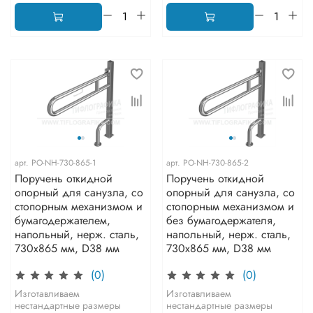
арт.
PO-NH-730-865-1
арт.
PO-NH-730-865-2
Поручень откидной
Поручень откидной
опорный для санузла, со
опорный для санузла, со
стопорным механизмом и
стопорным механизмом и
бумагодержателем,
без бумагодержателя,
напольный, нерж. сталь,
напольный, нерж. сталь,
730x865 мм, D38 мм
730x865 мм, D38 мм
(0)
(0)
Изготавливаем
Изготавливаем
нестандартные размеры
нестандартные размеры