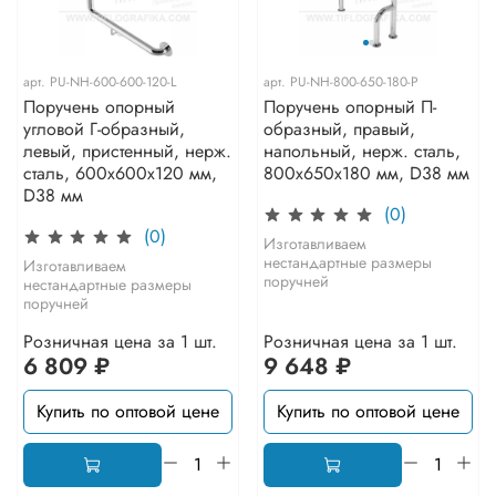
арт.
PU-NH-600-600-120-L
арт.
PU-NH-800-650-180-P
Поручень опорный
Поручень опорный П-
угловой Г-образный,
образный, правый,
левый, пристенный, нерж.
напольный, нерж. сталь,
сталь, 600x600x120 мм,
800x650x180 мм, D38 мм
D38 мм
(0)
(0)
Изготавливаем
нестандартные размеры
Изготавливаем
поручней
нестандартные размеры
поручней
Розничная цена за 1 шт.
Розничная цена за 1 шт.
6 809 ₽
9 648 ₽
Купить по оптовой цене
Купить по оптовой цене