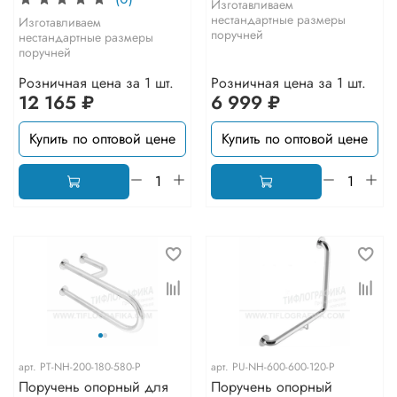
Изготавливаем
нестандартные размеры
Изготавливаем
поручней
нестандартные размеры
поручней
Розничная цена за 1 шт.
Розничная цена за 1 шт.
12 165 ₽
6 999 ₽
Купить по оптовой цене
Купить по оптовой цене
арт.
PT-NH-200-180-580-P
арт.
PU-NH-600-600-120-P
Поручень опорный для
Поручень опорный