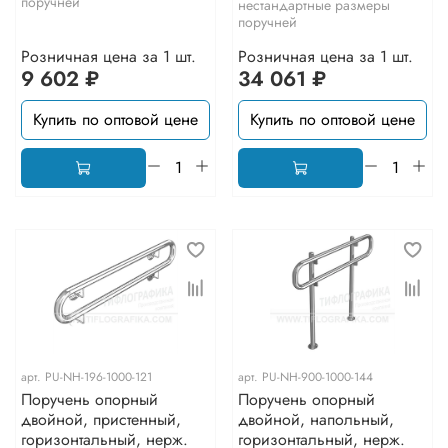
поручней
нестандартные размеры
поручней
Розничная цена за 1 шт.
Розничная цена за 1 шт.
9 602 ₽
34 061 ₽
Купить по оптовой цене
Купить по оптовой цене
арт.
PU-NH-196-1000-121
арт.
PU-NH-900-1000-144
Поручень опорный
Поручень опорный
двойной, пристенный,
двойной, напольный,
горизонтальный, нерж.
горизонтальный, нерж.