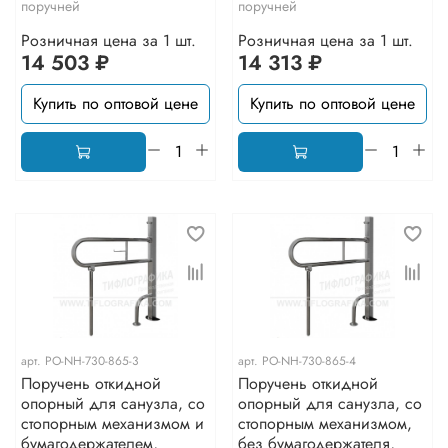
поручней
поручней
Розничная цена за 1 шт.
Розничная цена за 1 шт.
14 503 ₽
14 313 ₽
Купить по оптовой цене
Купить по оптовой цене
арт.
PO-NH-730-865-3
арт.
PO-NH-730-865-4
Поручень откидной
Поручень откидной
опорный для санузла, со
опорный для санузла, со
стопорным механизмом и
стопорным механизмом,
бумагодержателем,
без бумагодержателя,