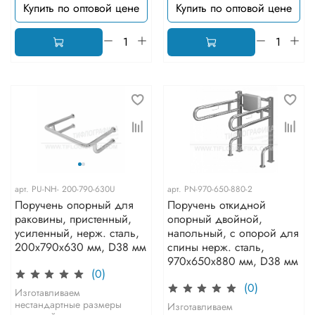
Купить по оптовой цене
Купить по оптовой цене
арт.
PU-NH- 200-790-630U
арт.
PN-970-650-880-2
Поручень опорный для
Поручень откидной
раковины, пристенный,
опорный двойной,
усиленный, нерж. сталь,
напольный, с опорой для
200x790x630 мм, D38 мм
спины нерж. сталь,
970x650x880 мм, D38 мм
(0)
(0)
Изготавливаем
нестандартные размеры
Изготавливаем