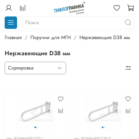
Главная
Поручни для МГН
Нержавеющие D38 мм
Нержавеющие D38 мм
арт.
PO-NH-800-230-1
арт.
PO-NH-800-230-2