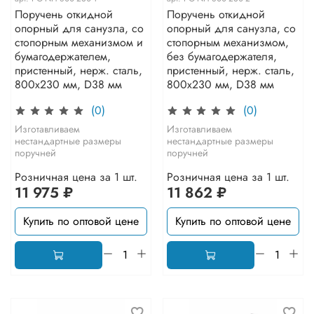
Поручень откидной
Поручень откидной
опорный для санузла, со
опорный для санузла, со
стопорным механизмом и
стопорным механизмом,
бумагодержателем,
без бумагодержателя,
пристенный, нерж. сталь,
пристенный, нерж. сталь,
800x230 мм, D38 мм
800x230 мм, D38 мм
(0)
(0)
Изготавливаем
Изготавливаем
нестандартные размеры
нестандартные размеры
поручней
поручней
Розничная цена за 1 шт.
Розничная цена за 1 шт.
11 975 ₽
11 862 ₽
Купить по оптовой цене
Купить по оптовой цене