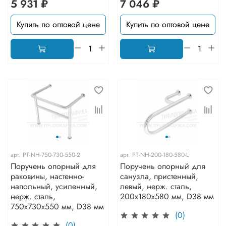
5 931 ₽
7 046 ₽
Купить по оптовой цене
Купить по оптовой цене
арт.
PT-NH-750-730-550-2
арт.
PT-NH-200-180-580-L
Поручень опорный для
Поручень опорный для
раковины, настенно-
санузла, пристенный,
напольный, усиленный,
левый, нерж. сталь,
нерж. сталь,
200x180x580 мм, D38 мм
750x730x550 мм, D38 мм
(0)
(0)