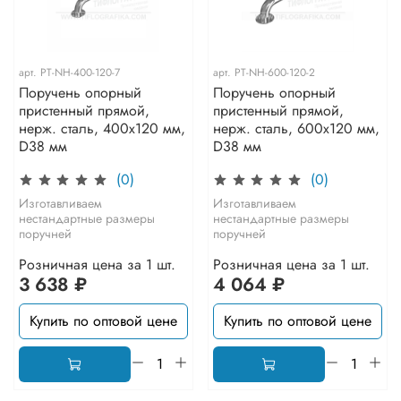
арт.
PT-NH-400-120-7
арт.
PT-NH-600-120-2
Поручень опорный
Поручень опорный
пристенный прямой,
пристенный прямой,
нерж. сталь, 400x120 мм,
нерж. сталь, 600x120 мм,
D38 мм
D38 мм
(0)
(0)
Изготавливаем
Изготавливаем
нестандартные размеры
нестандартные размеры
поручней
поручней
Розничная цена за 1 шт.
Розничная цена за 1 шт.
3 638 ₽
4 064 ₽
Купить по оптовой цене
Купить по оптовой цене