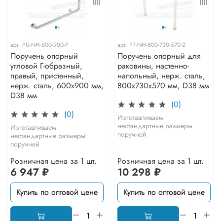
арт.
PU-NH-600-900-P
арт.
PT-NH-800-730-570-2
Поручень опорный
Поручень опорный для
угловой Г-образный,
раковины, настенно-
правый, пристенный,
напольный, нерж. сталь,
нерж. сталь, 600x900 мм,
800x730х570 мм, D38 мм
D38 мм
(0)
(0)
Изготавливаем
нестандартные размеры
Изготавливаем
поручней
нестандартные размеры
поручней
Розничная цена за 1 шт.
Розничная цена за 1 шт.
6 947 ₽
10 298 ₽
Купить по оптовой цене
Купить по оптовой цене