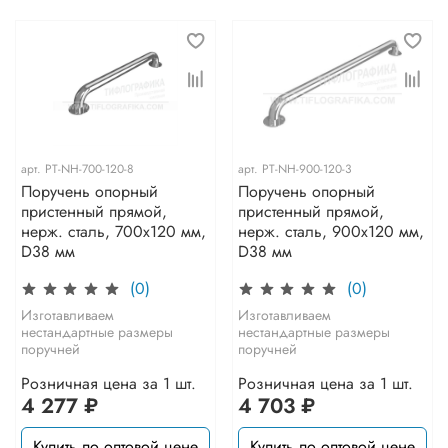
арт.
PT-NH-700-120-8
арт.
PT-NH-900-120-3
Поручень опорный
Поручень опорный
пристенный прямой,
пристенный прямой,
нерж. сталь, 700x120 мм,
нерж. сталь, 900x120 мм,
D38 мм
D38 мм
(0)
(0)
Изготавливаем
Изготавливаем
нестандартные размеры
нестандартные размеры
поручней
поручней
Розничная цена за 1 шт.
Розничная цена за 1 шт.
4 277 ₽
4 703 ₽
Купить по оптовой цене
Купить по оптовой цене