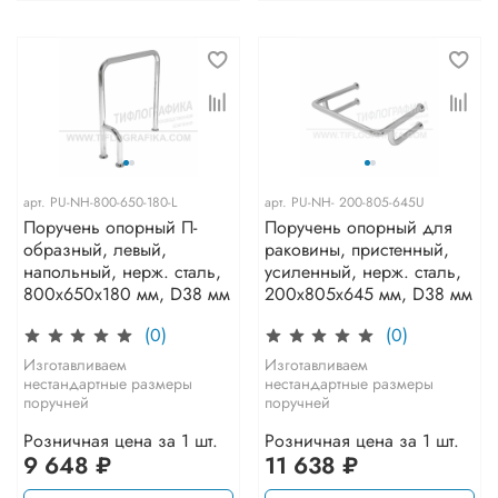
арт.
PU-NH-800-650-180-L
арт.
PU-NH- 200-805-645U
Поручень опорный П-
Поручень опорный для
образный, левый,
раковины, пристенный,
напольный, нерж. сталь,
усиленный, нерж. сталь,
800x650x180 мм, D38 мм
200x805x645 мм, D38 мм
(0)
(0)
Изготавливаем
Изготавливаем
нестандартные размеры
нестандартные размеры
поручней
поручней
Розничная цена за 1 шт.
Розничная цена за 1 шт.
9 648 ₽
11 638 ₽