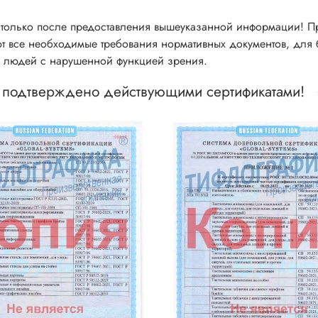
только после предоставления вышеуказанной информации!
П
т все необходимые требования нормативных документов, для 
ия людей с нарушенной функцией зрения.
м подтверждено действующими сертификатами!