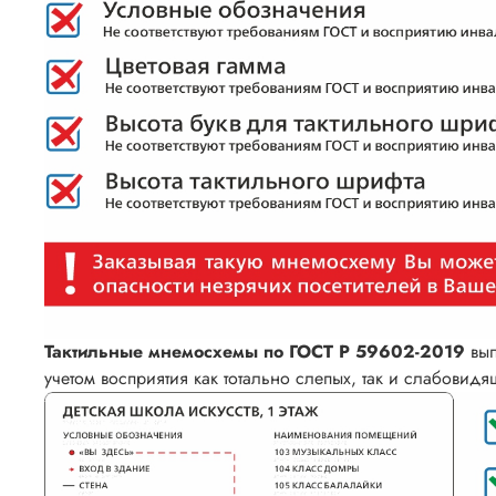
Тактильные мнемосхемы по ГОСТ Р 59602-2019
вып
учетом восприятия как тотально слепых, так и слабовид