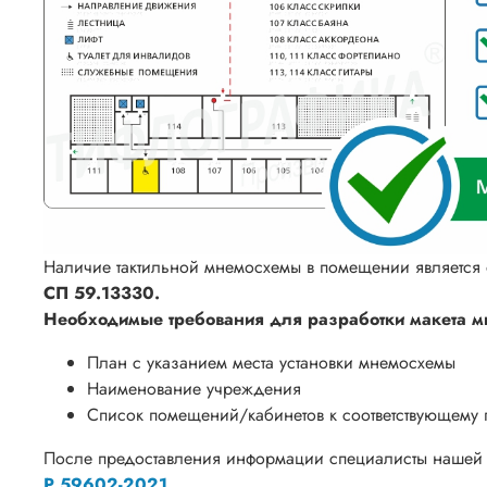
Наличие тактильной мнемосхемы в помещении является 
СП 59.13330.
Необходимые требования для разработки макета 
План с указанием места установки мнемосхемы
Наименование учреждения
Список помещений/кабинетов к соответствующему
После предоставления информации специалисты нашей 
Р 59602-2021
.