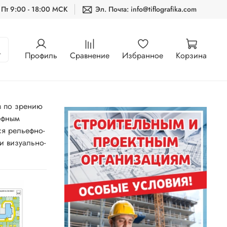
 Пт 9:00 - 18:00 МСК
Эл. Почта: info@tiflografika.com
Профиль
Сравнение
Избранное
Корзина
в по зрению
ефным
ся рельефно-
и визуально-