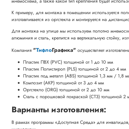
мнемосхема, а также какой тип крепления будет исполь
К примеру, для монтажа в помещении используется поло
изготавливается из оргстекла и монтируется на дистанци
Для монтажа на улице мы используем полотно мнемосхем
алюминия и сталь, крепится на вертикальную стойку, и
"
Тифло
Графика"
Компания
осуществляет изготовлен
Пластик ПВХ (PVC) толщиной от 1 до 10 мм
Пластик Полистирол (PLS) толщиной от 2 до 4 мм
Пластик под металл
(ABS) толщиной 1,3 мм / 1,8 м
Композит (AKP) толщиной от 3 до 4 мм
Оргстекло (ORG) толщиной от 2 до 10 мм
Сталь с порошковой покраской (СТ3) толщиной 2 
Варианты изготовления:
В рамках программы «Доступная Среда» для инвалидов,