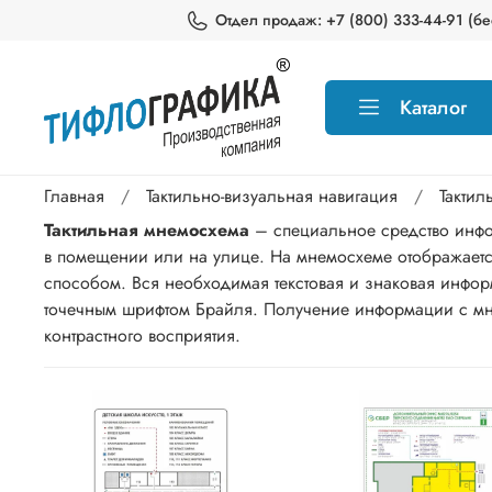
Отдел продаж: +7 (800) 333-44-91 (бес
Каталог
Главная
Тактильно-визуальная навигация
Такти
Тактильная мнемосхема
– специальное средство инфо
в помещении или на улице. На мнемосхеме отображает
способом. Вся необходимая текстовая и знаковая инфо
точечным шрифтом Брайля. Получение информации с мне
контрастного восприятия.