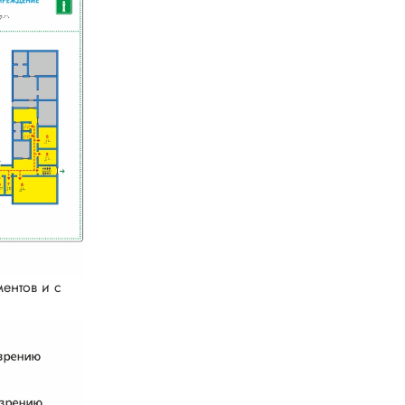
ентов и с