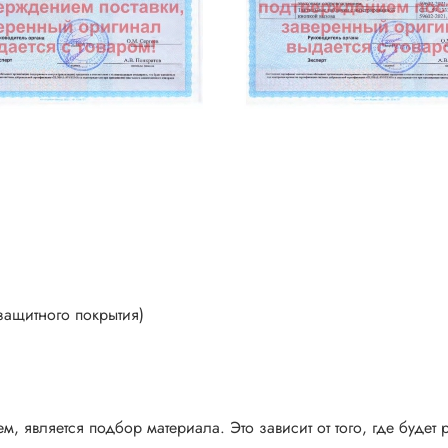
защитного покрытия)
, является подбор материала. Это зависит от того, где будет