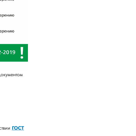
документом
ствии
ГОСТ