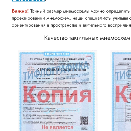
Важно!
Точный размер мнемосхемы можно определить 
проектировании мнемосхем, наши специалисты учитываю
ориентирования в пространстве и тактильного восприят
Качество тактильных мнемосхе