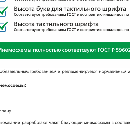
обязательным требованием и регламентируется нормативным 
мнемосхемы:
 плану
компании разработают макет бедующей мнемосхемы в соответ