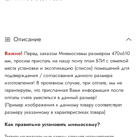
Описание
Важно!
Перед заказом Мнемосхемы размером 470х610
мм, просим прислать на нашу почту план БТИ с отметкой
места установки и экспликацию (список) помещений для
подтверждения / согласования данного размера
изготовления! В противном случае, при оплате, мы не
гарантируем, что присланная Вами информация после
оплаты счета уместиться в данный размер!
(Пример изображения к данному товару соответствует
размеру указанному в характеристиках товара)
Как правильно установить мнемосхему?
Тактильно-визуальные схемы следует устанавливать