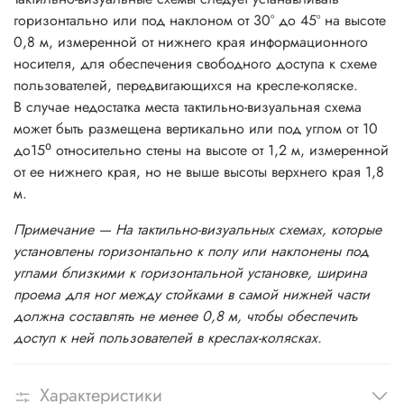
горизонтально или под наклоном от 30° до 45º на высоте
0,8 м, измеренной от нижнего края информационного
носителя, для обеспечения свободного доступа к схеме
пользователей, передвигающихся на кресле-коляске.
В случае недостатка места тактильно-визуальная схема
может быть размещена вертикально или под углом от 10
до15⁰ относительно стены на высоте от 1,2 м, измеренной
от ее нижнего края, но не выше высоты верхнего края 1,8
м.
Примечание — На тактильно-визуальных схемах, которые
установлены горизонтально к полу или
наклонены под
углами близкими к горизонтальной установке, ширина
проема для ног между стойками в
самой нижней части
должна составлять не менее 0,8 м, чтобы обеспечить
доступ к ней пользователей в
креслах-колясках.
Характеристики