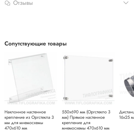
Отзывы
Сопутствующие товары
Наклонное настенное
550х690 мм (Оргстекло 3
Дистан
крепление из Оргстекла 3
мм) Прямое настенное
16х25 м
мм для мнемосхемы
крепление для
470х610 мм
мнемосхемы 470х610 мм