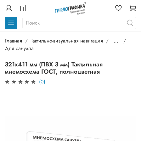
Главная
Тактильно-визуальная навигация
...
Для санузла
321х411 мм (ПВХ 3 мм) Тактильная
мнемосхема ГОСТ, полноцветная
(0)