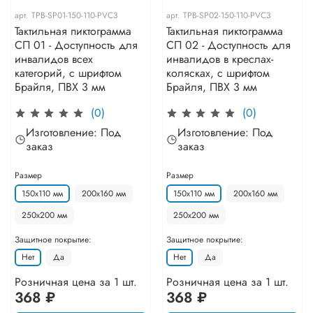
арт.
TPB-SP01-150-110-PVC3
арт.
TPB-SP02-150-110-PVC3
Тактильная пиктограмма
Тактильная пиктограмма
СП 01 - Доступность для
СП 02 - Доступность для
инвалидов всех
инвалидов в креслах-
категорий, с шрифтом
колясках, с шрифтом
Брайля, ПВХ 3 мм
Брайля, ПВХ 3 мм
(0)
(0)
Изготовление: Под
Изготовление: Под
заказ
заказ
Размер
Размер
150х110 мм
200х160 мм
150х110 мм
200х160 мм
250х200 мм
250х200 мм
Защитное покрытие:
Защитное покрытие:
Нет
Да
Нет
Да
Розничная цена за 1 шт.
Розничная цена за 1 шт.
368 ₽
368 ₽