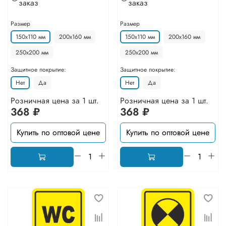
заказ
заказ
Размер
Размер
150х110 мм
200х160 мм
150х110 мм
200х160 мм
250х200 мм
250х200 мм
Защитное покрытие:
Защитное покрытие:
Нет
Да
Нет
Да
Розничная цена за 1 шт.
Розничная цена за 1 шт.
368 ₽
368 ₽
Купить по оптовой цене
Купить по оптовой цене