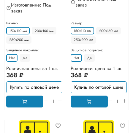
Изготовление: Под
заказ
заказ
Размер
Размер
150х110 мм
200х160 мм
150х110 мм
200х160 мм
250х200 мм
250х200 мм
Защитное покрытие:
Защитное покрытие:
Нет
Да
Нет
Да
Розничная цена за 1 шт.
Розничная цена за 1 шт.
368 ₽
368 ₽
Купить по оптовой цене
Купить по оптовой цене