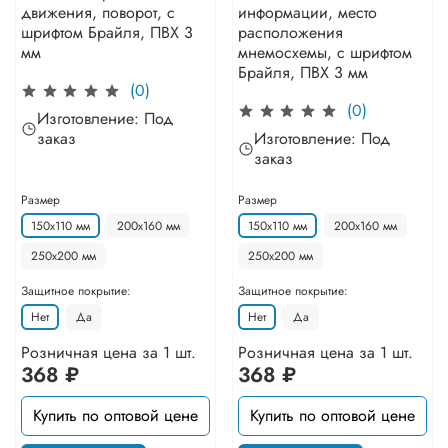
движения, поворот, с
информации, место
шрифтом Брайля, ПВХ 3
расположения
мм
мнемосхемы, с шрифтом
Брайля, ПВХ 3 мм
(0)
(0)
Изготовление: Под
заказ
Изготовление: Под
заказ
Размер
Размер
150х110 мм
200х160 мм
150х110 мм
200х160 мм
250х200 мм
250х200 мм
Защитное покрытие:
Защитное покрытие:
Нет
Да
Нет
Да
Розничная цена за 1 шт.
Розничная цена за 1 шт.
368 ₽
368 ₽
Купить по оптовой цене
Купить по оптовой цене