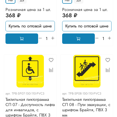
Нет
Да
Нет
Да
Розничная цена за 1 шт.
Розничная цена за 1 шт.
368 ₽
368 ₽
Купить по оптовой цене
Купить по оптовой цене
арт.
TPB-SP07-150-110-PVC3
арт.
TPB-SP08-150-110-PVC3
Тактильная пиктограмма
Тактильная пиктограмма
СП 07 - Доступность лифта
СП 08 - Пути эвакуации, с
для инвалидов, с
шрифтом Брайля, ПВХ 3
шрифтом Брайля, ПВХ 3
мм