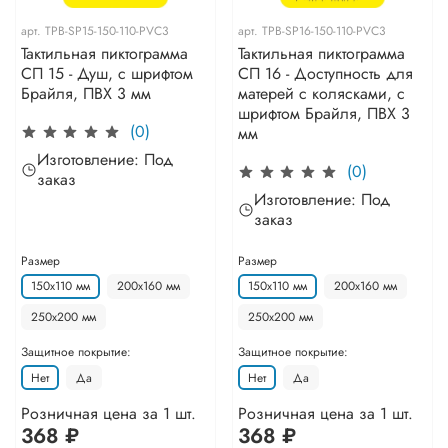
арт.
TPB-SP15-150-110-PVC3
арт.
TPB-SP16-150-110-PVC3
Тактильная пиктограмма
Тактильная пиктограмма
СП 15 - Душ, с шрифтом
СП 16 - Доступность для
Брайля, ПВХ 3 мм
матерей с колясками, с
шрифтом Брайля, ПВХ 3
(0)
мм
Изготовление: Под
(0)
заказ
Изготовление: Под
заказ
Размер
Размер
150х110 мм
200х160 мм
150х110 мм
200х160 мм
250х200 мм
250х200 мм
Защитное покрытие:
Защитное покрытие:
Нет
Да
Нет
Да
Розничная цена за 1 шт.
Розничная цена за 1 шт.
368 ₽
368 ₽