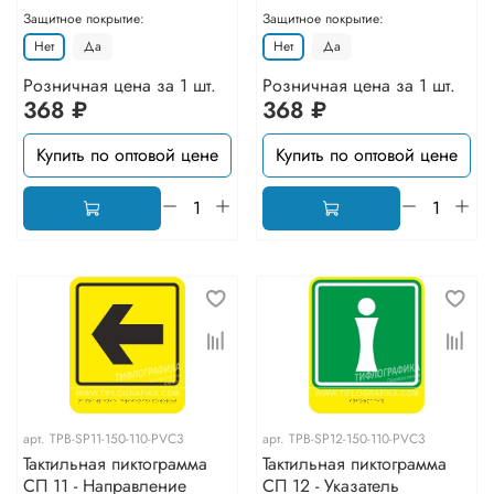
Защитное покрытие:
Защитное покрытие:
Нет
Да
Нет
Да
Розничная цена за 1 шт.
Розничная цена за 1 шт.
368 ₽
368 ₽
Купить по оптовой цене
Купить по оптовой цене
арт.
TPB-SP11-150-110-PVC3
арт.
TPB-SP12-150-110-PVC3
Тактильная пиктограмма
Тактильная пиктограмма
СП 11 - Направление
СП 12 - Указатель