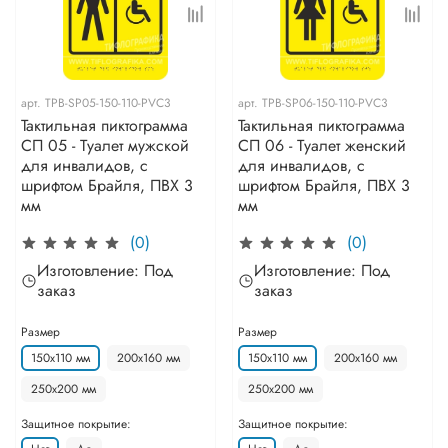
арт.
TPB-SP05-150-110-PVC3
арт.
TPB-SP06-150-110-PVC3
Тактильная пиктограмма
Тактильная пиктограмма
СП 05 - Туалет мужской
СП 06 - Туалет женский
для инвалидов, с
для инвалидов, с
шрифтом Брайля, ПВХ 3
шрифтом Брайля, ПВХ 3
мм
мм
(0)
(0)
Изготовление: Под
Изготовление: Под
заказ
заказ
Размер
Размер
150х110 мм
200х160 мм
150х110 мм
200х160 мм
250х200 мм
250х200 мм
Защитное покрытие:
Защитное покрытие: