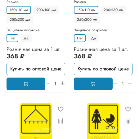
Размер
Размер
150х110 мм
200х160 мм
150х110 мм
200х160 мм
250х200 мм
250х200 мм
Защитное покрытие:
Защитное покрытие:
Нет
Да
Нет
Да
Розничная цена за 1 шт.
Розничная цена за 1 шт.
368 ₽
368 ₽
Купить по оптовой цене
Купить по оптовой цене