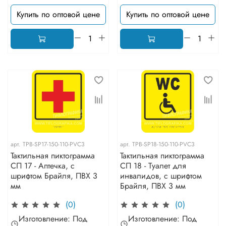
Купить по оптовой цене
Купить по оптовой цене
арт.
TPB-SP17-150-110-PVC3
арт.
TPB-SP18-150-110-PVC3
Тактильная пиктограмма
Тактильная пиктограмма
СП 17 - Аптечка, с
СП 18 - Туалет для
шрифтом Брайля, ПВХ 3
инвалидов, с шрифтом
мм
Брайля, ПВХ 3 мм
(0)
(0)
Изготовление: Под
Изготовление: Под