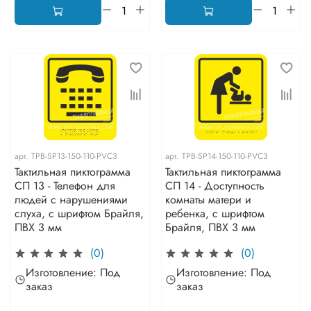
арт.
TPB-SP13-150-110-PVC3
арт.
TPB-SP14-150-110-PVC3
Тактильная пиктограмма
Тактильная пиктограмма
СП 13 - Телефон для
СП 14 - Доступность
людей с нарушениями
комнаты матери и
слуха, с шрифтом Брайля,
ребенка, с шрифтом
ПВХ 3 мм
Брайля, ПВХ 3 мм
(0)
(0)
Изготовление: Под
Изготовление: Под
заказ
заказ