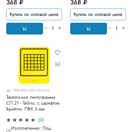
368 ₽
368 ₽
Купить по оптовой цене
Купить по оптовой цене
арт.
TPB-SP21-150-110-PVC3
Тактильная пиктограмма
СП 21 - Табло, с шрифтом
Брайля, ПВХ 3 мм
(0)
Изготовление: Под