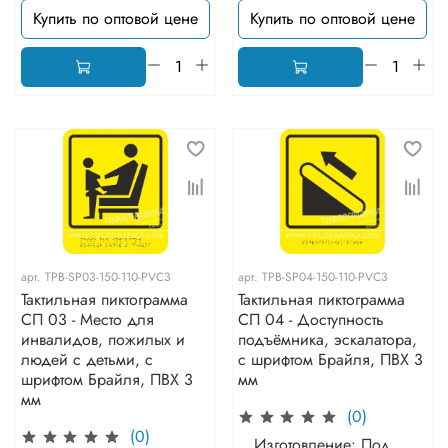
Купить по оптовой цене
Купить по оптовой цене
арт.
TPB-SP03-150-110-PVC3
арт.
TPB-SP04-150-110-PVC3
Тактильная пиктограмма
Тактильная пиктограмма
СП 03 - Место для
СП 04 - Доступность
инвалидов, пожилых и
подъёмника, эскалатора,
людей с детьми, с
с шрифтом Брайля, ПВХ 3
шрифтом Брайля, ПВХ 3
мм
мм
(0)
(0)
Изготовление: Под