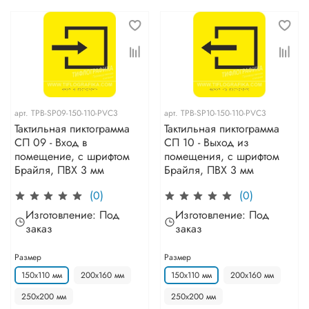
арт.
TPB-SP09-150-110-PVC3
арт.
TPB-SP10-150-110-PVC3
Тактильная пиктограмма
Тактильная пиктограмма
СП 09 - Вход в
СП 10 - Выход из
помещение, с шрифтом
помещения, с шрифтом
Брайля, ПВХ 3 мм
Брайля, ПВХ 3 мм
(0)
(0)
Изготовление: Под
Изготовление: Под
заказ
заказ
Размер
Размер
150х110 мм
200х160 мм
150х110 мм
200х160 мм
250х200 мм
250х200 мм