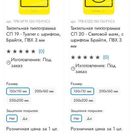
арт.
TPB-SP19-150-110-PVC3
арт.
TPB-S120-150-110-PVC3
Тактильная пиктограмма
Тактильная пиктограмма
СП 19 - Туалет с шрифтом,
СП 20 - Световой маяк, с
Брайля, ПВХ 3 мм
шрифтом Брайля, ПВХ 3
мм
(0)
(0)
Изготовление: Под
заказ
Изготовление: Под
заказ
Размер
Размер
150х110 мм
200х160 мм
150х110 мм
200х160 мм
250х200 мм
250х200 мм
Защитное покрытие:
Защитное покрытие:
Нет
Да
Нет
Да
Розничная цена за 1 шт.
Розничная цена за 1 шт.