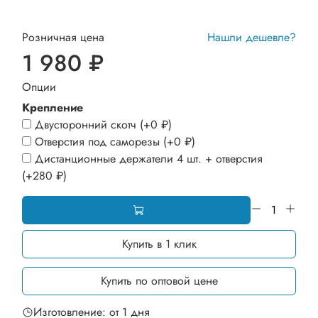
Розничная цена
Нашли дешевле?
1 980 ₽
Опции
Крепление
Двусторонний скотч
(+
0 ₽
)
Отверстия под саморезы
(+
0 ₽
)
Дистанционные держатели 4 шт. + отверстия
(+
280 ₽
)
Купить в 1 клик
Купить по оптовой цене
Изготовление: от 1 дня