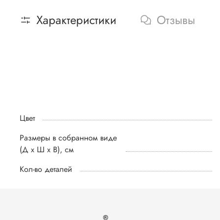
Характеристики
Отзывы
Цвет
Размеры в собранном виде
(Д х Ш х В), см
Кол-во деталей