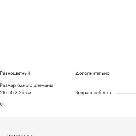
Разноцветный
Дополнительно
Размер одного элемента:
28х14х2,26 см
Возраст ребенка
9
Информация