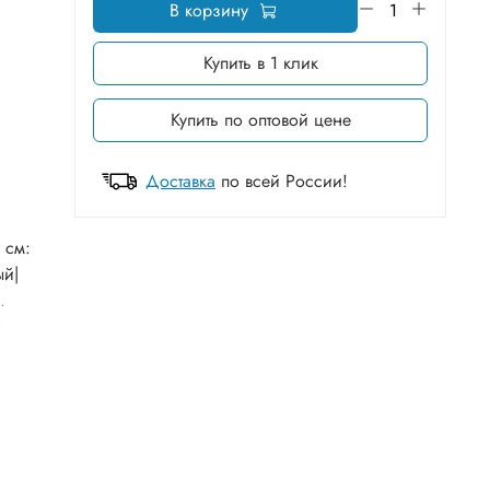
В корзину
Купить в 1 клик
Купить по оптовой цене
Доставка
по всей России!
 см:
ый|
.
т