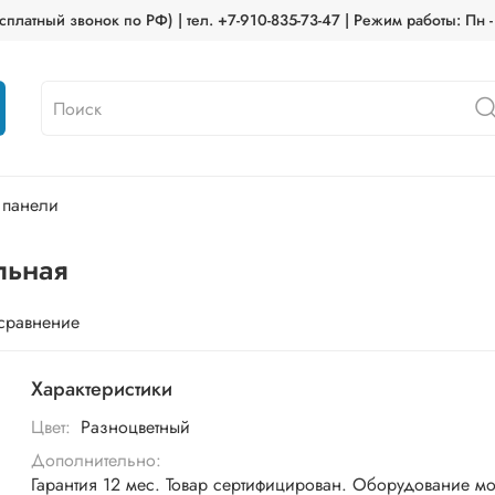
платный звонок по РФ) | тел. +7-910-835-73-47 | Режим работы: Пн -
 панели
льная
 сравнение
Характеристики
Цвет:
Разноцветный
Дополнительно:
Гарантия 12 мес. Товар сертифицирован. Оборудование м