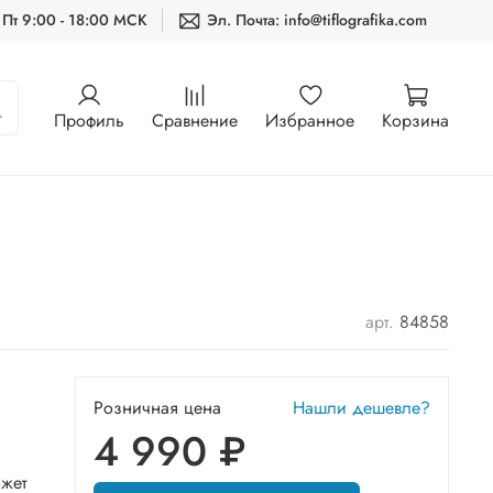
 Пт 9:00 - 18:00 МСК
Эл. Почта: info@tiflografika.com
Профиль
Сравнение
Избранное
Корзина
арт.
84858
Розничная цена
Нашли дешевле?
4 990 ₽
ожет