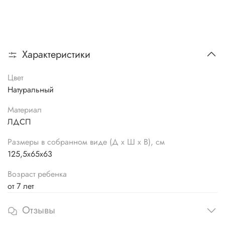
Характеристики
Цвет
Натуральный
Материал
ЛДСП
Размеры в собранном виде (Д х Ш х В), см
125,5х65х63
Возраст ребенка
от 7 лет
Отзывы