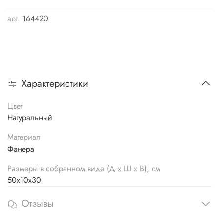
арт.
164420
Характеристики
Цвет
Натуральный
Материал
Фанера
Размеры в собранном виде (Д х Ш х В), см
50х10х30
Отзывы