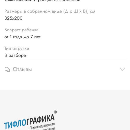
Размеры в собранном виде (Д х Ш х В), см
325х200
Возраст ребенка
от 1 года до 7 лет
Тип отгрузки
В разборе
Отзывы