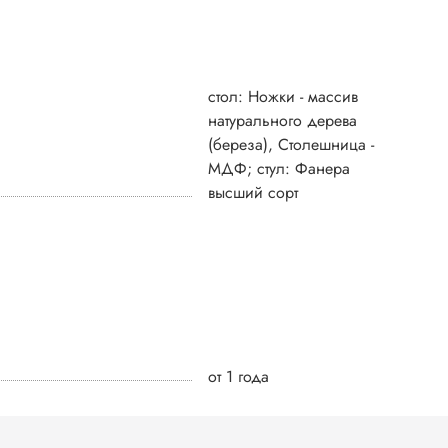
стол: Ножки - массив
натурального дерева
(береза), Столешница -
МДФ; стул: Фанера
высший сорт
от 1 года