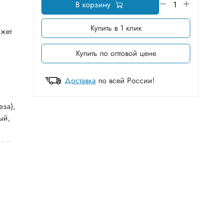
В корзину
Купить в 1 клик
ожет
Купить по оптовой цене
Доставка
по всей России!
еза),
ый,
ожет