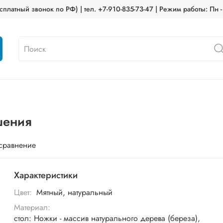
платный звонок по РФ) | тел. +7-910-835-73-47 | Режим работы: Пн -
шения
 сравнение
Характеристики
Цвет:
Мятный, натуральный
Материал:
стол: Ножки - массив натурального дерева (береза),