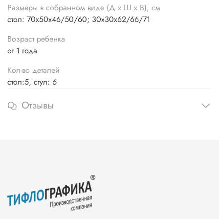
Размеры в собранном виде (Д х Ш х В), см
стол: 70х50х46/50/60; 30х30х62/66/71
Возраст ребенка
от 1 года
Кол-во деталей
стол:5, стул: 6
Отзывы