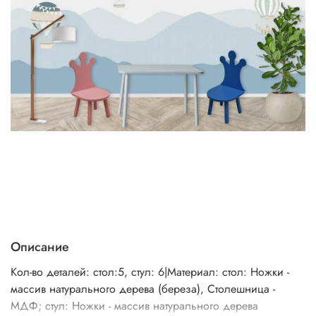
Описание
Кол-во деталей: стол:5, стул: 6|Материал: стол: Ножки -
массив натурального дерева (береза), Столешница -
МДФ; стул: Ножки - массив натурального дерева