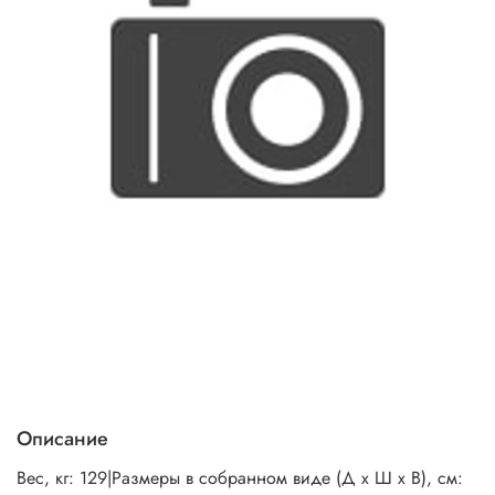
Описание
Вес, кг: 129|Размеры в собранном виде (Д х Ш х В), см: