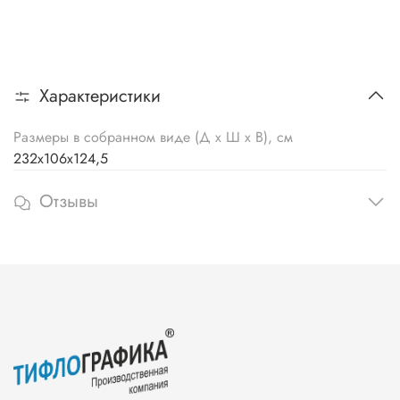
Характеристики
Размеры в собранном виде (Д х Ш х В), см
232х106х124,5
Отзывы