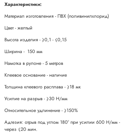
Характеристики:
Материал изготовления - ПВХ (поливинилхлорид)
Цвет - желтый
Высота изделия - ⩾0,1 - ⩽0,15
Ширина - 150 мм
Намотка в рулоне - 5 метров
Клеевое основание - наличие
Толщина клеевого расплава - ⩾18 мк
Усилие на разрыв - ⩾30 Н/мм
Относительное удлинение - ⩾150%
Адгезия: отрыв под углом 180° при усилии 600 Н/мм -
через ⩽20 мин.