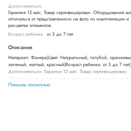
Дополнительно:
Гарантия 12 мес. Товар сертифицирован. Оборудование м
отличаться от представленного на фото по комплектации и
расцветке элементов.
Возраст ребенка:
от 3 до 7 лет
Описание
Материал: Фанера|Цвет: Натуральный, голубой, оранжевы
зеленый, желтый, красный|Возраст ребенка: от 3 до 7 лет|
Дополнительно: Гарантия 12 мес. Товар сертифицирован.
Оборудование может отличаться от представленного на фо
Показать полностью
комплектации и расцветке элементов.