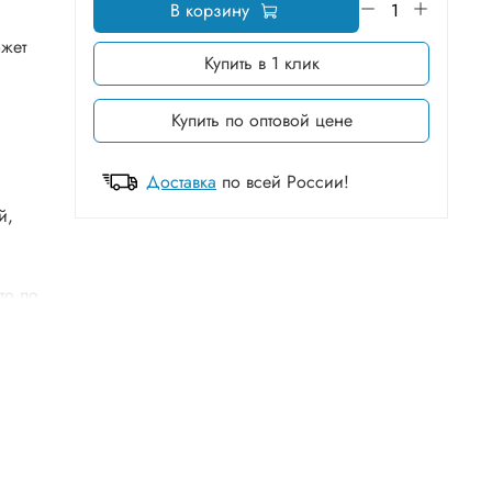
В корзину
ожет
Купить в 1 клик
Купить по оптовой цене
Доставка
по всей России!
й,
то по