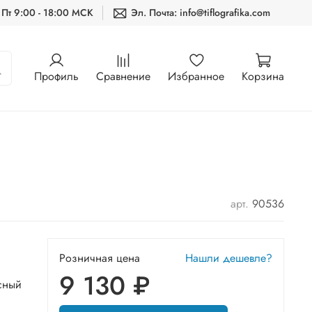
 Пт 9:00 - 18:00 МСК
Эл. Почта: info@tiflografika.com
Профиль
Сравнение
Избранное
Корзина
арт.
90536
Розничная цена
Нашли дешевле?
9 130 ₽
сный