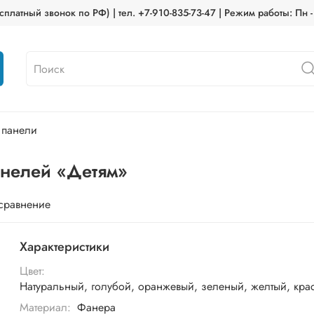
платный звонок по РФ) | тел. +7-910-835-73-47 | Режим работы: Пн -
 панели
анелей «Детям»
 сравнение
Характеристики
Цвет:
Натуральный, голубой, оранжевый, зеленый, желтый, кра
Материал:
Фанера