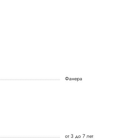
Фанера
от 3 до 7 лет