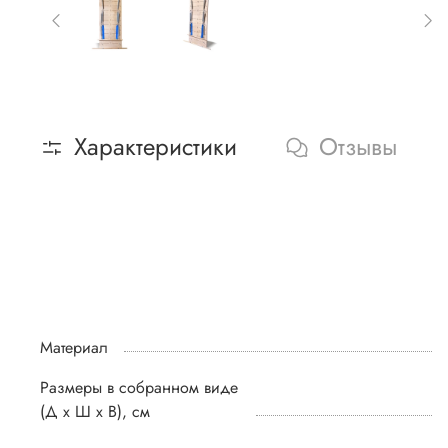
Характеристики
Отзывы
Материал
Размеры в собранном виде
(Д х Ш х В), см