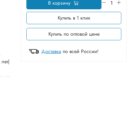
В корзину
Купить в 1 клик
Купить по оптовой цене
Доставка
по всей России!
м
 лет|
то по