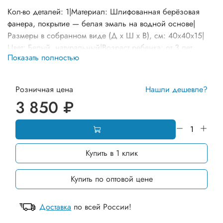
Кол-во деталей: 1|Материал: Шлифованная берёзовая
фанера, покрытие — белая эмаль на водной основе|
Размеры в собранном виде (Д х Ш х В), см: 40х40х15|
Цвет: Белый, натуральный|Возраст ребенка: от 3 лет
Показать полностью
Розничная цена
Нашли дешевле?
3 850 ₽
Купить в 1 клик
Купить по оптовой цене
Доставка
по всей России!