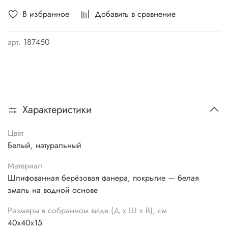
В избранное
Добавить в сравнение
арт.
187450
Характеристики
Цвет
Белый, натуральный
Материал
Шлифованная берёзовая фанера, покрытие — белая
эмаль на водной основе
Размеры в собранном виде (Д х Ш х В), см
40х40х15