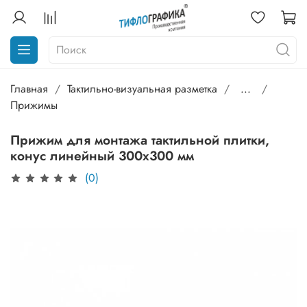
Главная
Тактильно-визуальная разметка
...
Прижимы
Прижим для монтажа тактильной плитки,
конус линейный 300x300 мм
(0)