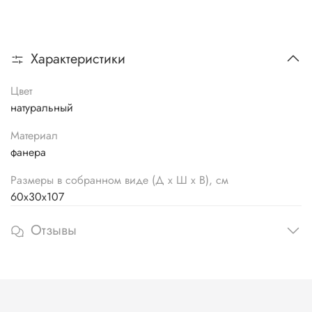
Характеристики
Цвет
натуральный
Материал
фанера
Размеры в собранном виде (Д х Ш х В), см
60х30х107
Отзывы