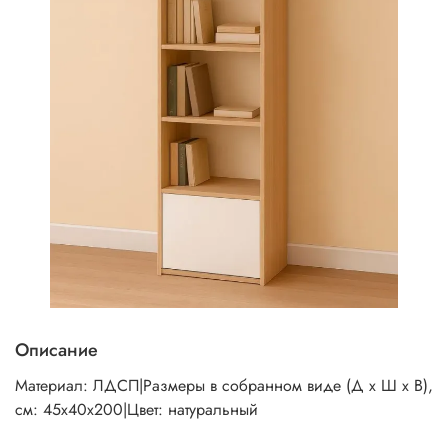
Описание
Материал: ЛДСП|Размеры в собранном виде (Д х Ш х В),
см: 45х40х200|Цвет: натуральный