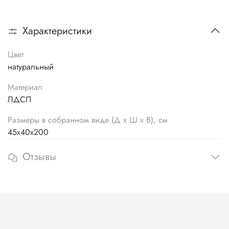
Характеристики
Цвет
натуральный
Материал
ЛДСП
Размеры в собранном виде (Д х Ш х В), см
45х40х200
Отзывы