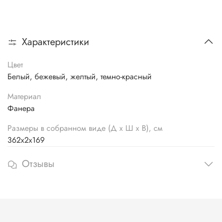
Характеристики
Цвет
Белый, бежевый, желтый, темно-красный
Материал
Фанера
Размеры в собранном виде (Д х Ш х В), см
362х2х169
Отзывы