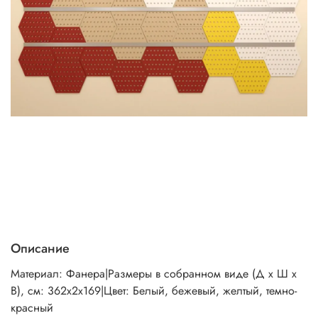
Описание
Материал: Фанера|Размеры в собранном виде (Д х Ш х
В), см: 362х2х169|Цвет: Белый, бежевый, желтый, темно-
красный