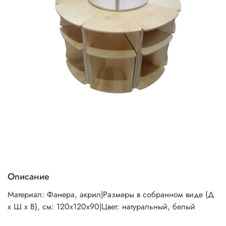
Описание
Материал: Фанера, акрил|Размеры в собранном виде (Д
х Ш х В), см: 120х120х90|Цвет: натуральный, белый