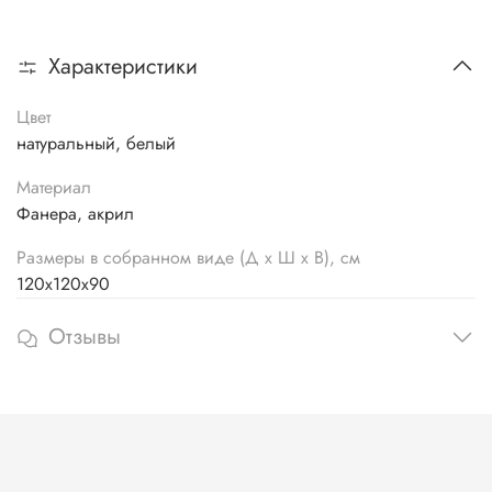
Характеристики
Цвет
натуральный, белый
Материал
Фанера, акрил
Размеры в собранном виде (Д х Ш х В), см
120х120х90
Отзывы