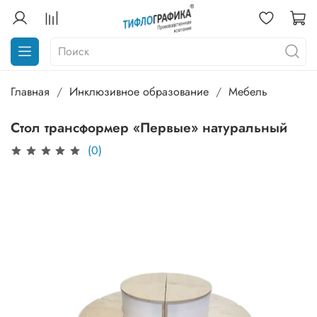
Главная
Инклюзивное образование
Мебель
Стол трансформер «Первые» натуральный
(0)