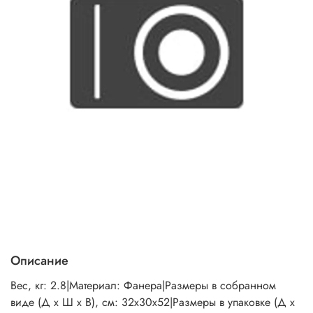
Описание
Вес, кг: 2.8|Материал: Фанера|Размеры в собранном
виде (Д х Ш х В), см: 32х30х52|Размеры в упаковке (Д х