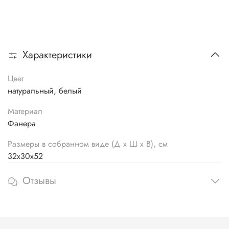
Характеристики
Цвет
натуральный, белый
Материал
Фанера
Размеры в собранном виде (Д х Ш х В), см
32х30х52
Отзывы