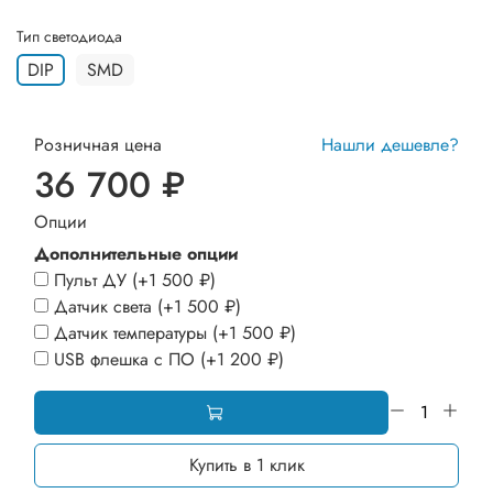
Тип светодиода
DIP
SMD
Розничная цена
Нашли дешевле?
36 700 ₽
Опции
Дополнительные опции
Пульт ДУ
(+
1 500 ₽
)
Датчик света
(+
1 500 ₽
)
Датчик температуры
(+
1 500 ₽
)
USB флешка с ПО
(+
1 200 ₽
)
Купить в 1 клик