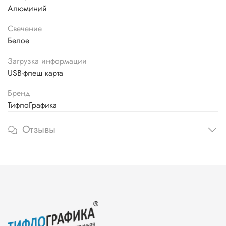
Алюминий
Свечение
Белое
Загрузка информации
USB-флеш карта
Бренд
ТифлоГрафика
Отзывы