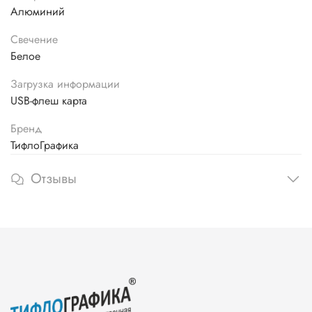
Алюминий
Свечение
Белое
Загрузка информации
USB-флеш карта
Бренд
ТифлоГрафика
Отзывы