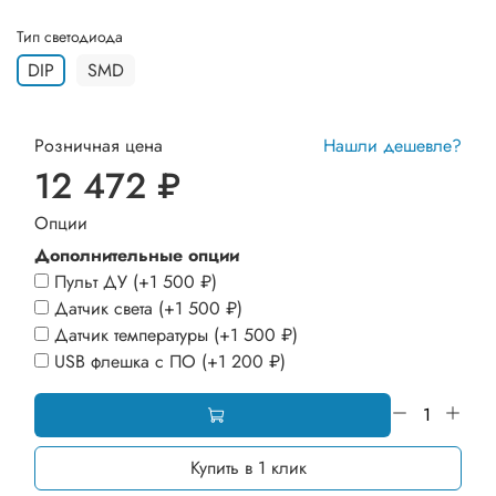
Тип светодиода
DIP
SMD
Розничная цена
Нашли дешевле?
12 472 ₽
Опции
Дополнительные опции
Пульт ДУ
(+
1 500 ₽
)
Датчик света
(+
1 500 ₽
)
Датчик температуры
(+
1 500 ₽
)
USB флешка с ПО
(+
1 200 ₽
)
Купить в 1 клик