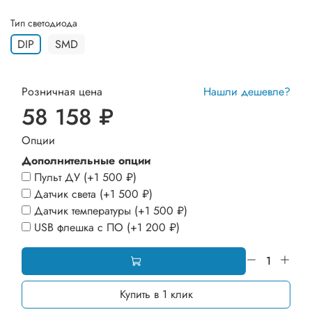
Тип светодиода
DIP
SMD
Розничная цена
Нашли дешевле?
58 158 ₽
Опции
Дополнительные опции
Пульт ДУ
(+
1 500 ₽
)
Датчик света
(+
1 500 ₽
)
Датчик температуры
(+
1 500 ₽
)
USB флешка с ПО
(+
1 200 ₽
)
Купить в 1 клик