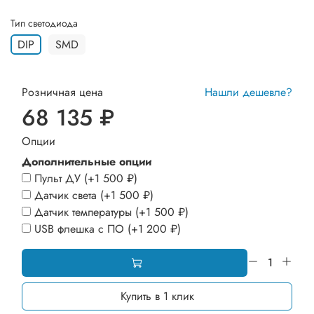
Тип светодиода
DIP
SMD
Розничная цена
Нашли дешевле?
68 135 ₽
Опции
Дополнительные опции
Пульт ДУ
(+
1 500 ₽
)
Датчик света
(+
1 500 ₽
)
Датчик температуры
(+
1 500 ₽
)
USB флешка с ПО
(+
1 200 ₽
)
Купить в 1 клик