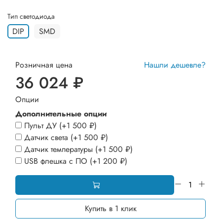
Тип светодиода
DIP
SMD
Розничная цена
Нашли дешевле?
36 024 ₽
Опции
Дополнительные опции
Пульт ДУ
(+
1 500 ₽
)
Датчик света
(+
1 500 ₽
)
Датчик температуры
(+
1 500 ₽
)
USB флешка с ПО
(+
1 200 ₽
)
Купить в 1 клик