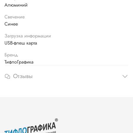
Алюминий
Свечение
Синее
Загрузка информации
USB-флеш карта
Бренд
ТифлоГрафика
Отзывы