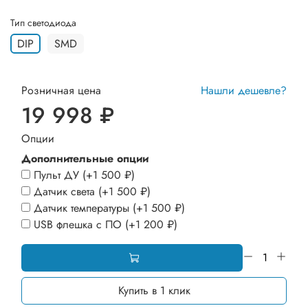
Тип светодиода
DIP
SMD
Розничная цена
Нашли дешевле?
19 998 ₽
Опции
Дополнительные опции
Пульт ДУ
(+
1 500 ₽
)
Датчик света
(+
1 500 ₽
)
Датчик температуры
(+
1 500 ₽
)
USB флешка с ПО
(+
1 200 ₽
)
Купить в 1 клик