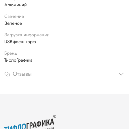
Алюминий
Свечение
Зеленое
Загрузка информации
USB-флеш карта
Бренд
ТифлоГрафика
Отзывы