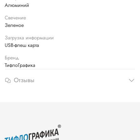
Алюминий
Свечение
Зеленое
Загрузка информации
USB-флеш карта
Бренд
ТифлоГрафика
Отзывы