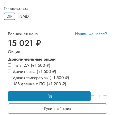
Тип светодиода
DIP
SMD
Розничная цена
Нашли дешевле?
15 021 ₽
Опции
Дополнительные опции
Пульт ДУ
(+
1 500 ₽
)
Датчик света
(+
1 500 ₽
)
Датчик температуры
(+
1 500 ₽
)
USB флешка с ПО
(+
1 200 ₽
)
Купить в 1 клик