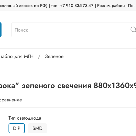
платный звонок по РФ) | тел. +7-910-835-73-47 | Режим работы: Пн -
 табло для МГН
Зеленое
рока" зеленого свечения 880х1360x
 сравнение
Тип светодиода
DIP
SMD