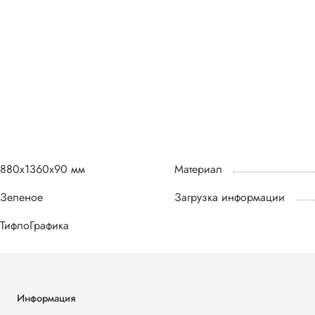
880х1360х90 мм
Материал
Зеленое
Загрузка информации
ТифлоГрафика
Информация