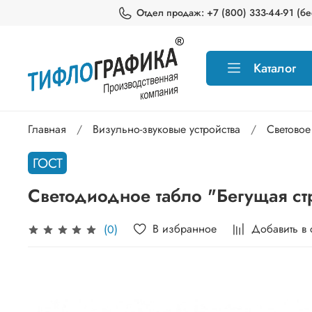
Отдел продаж: +7 (800) 333-44-91 (бес
Каталог
Главная
Визульно-звуковые устройства
Световое
ГОСТ
Светодиодное табло "Бегущая ст
В избранное
Добавить в
(0)