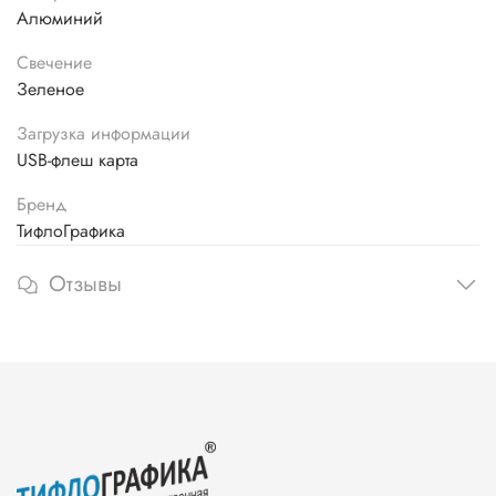
Алюминий
Свечение
Зеленое
Загрузка информации
USB-флеш карта
Бренд
ТифлоГрафика
Отзывы