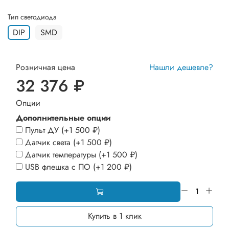
Тип светодиода
DIP
SMD
Розничная цена
Нашли дешевле?
32 376 ₽
Опции
Дополнительные опции
Пульт ДУ
(+
1 500 ₽
)
Датчик света
(+
1 500 ₽
)
Датчик температуры
(+
1 500 ₽
)
USB флешка с ПО
(+
1 200 ₽
)
Купить в 1 клик