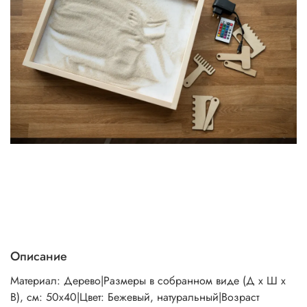
Описание
Материал: Дерево|Размеры в собранном виде (Д х Ш х
В), см: 50х40|Цвет: Бежевый, натуральный|Возраст