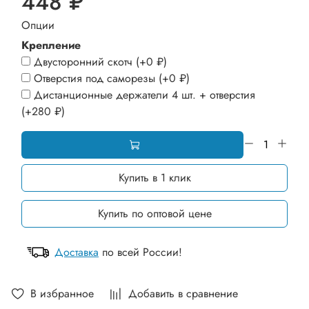
448 ₽
Опции
Крепление
Двусторонний скотч
(+
0 ₽
)
Отверстия под саморезы
(+
0 ₽
)
Дистанционные держатели 4 шт. + отверстия
(+
280 ₽
)
Купить в 1 клик
Купить по оптовой цене
Доставка
по всей России!
В избранное
Добавить в сравнение