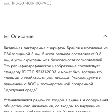
арт.
TPB-G01-100-100-PVC3
Описание
Тактильная пиктограмма с шрифтом Брайля изготовлена из
ПВХ толщиной 3 мм. Высота рельефа составляет от 0.8
мм, а углы скруглены для безопасности пользователей.
Это рельефно-графическое изображение соответствует
стандарту ГОСТ Р 52131-2003 и может быть воспринято
слепыми и слабовидящими людьми. Рекомендуется к
применению ВОС и государственной программой
"Доступная среда".
Устанавливается рядом со входом в здания и сооружения
общественного назначения, со входом во внутренние
помещения и оборудование, на (в) транспортных