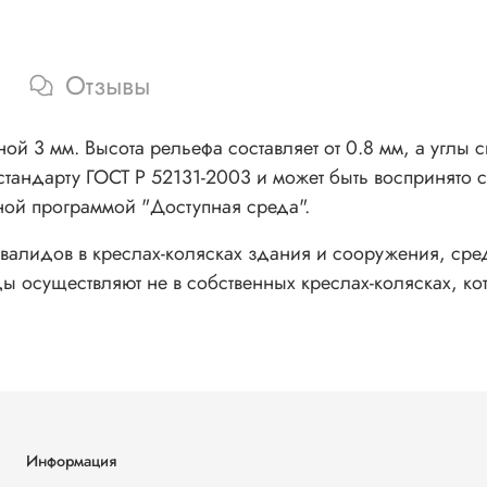
Отзывы
ой 3 мм. Высота рельефа составляет от 0.8 мм, а углы 
 стандарту ГОСТ Р 52131-2003 и может быть воспринят
ной программой "Доступная среда".
нвалидов в креслах-колясках здания и сооружения, сре
ы осуществляют не в собственных креслах-колясках, ко
Информация