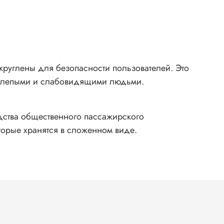
скруглены для безопасности пользователей. Это
о слепыми и слабовидящими людьми.
дства общественного пассажирского
торые хранятся в сложенном виде.