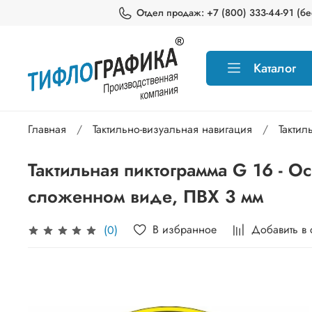
Отдел продаж: +7 (800) 333-44-91 (бес
Каталог
Главная
Тактильно-визуальная навигация
Тактил
Тактильная пиктограмма G 16 - О
сложенном виде, ПВХ 3 мм
В избранное
Добавить в
(0)