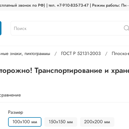
платный звонок по РФ) | тел. +7-910-835-73-47 | Режим работы: Пн -
ьные знаки, пиктограммы
ГОСТ Р 52131-2003
Плоско-
сторожно! Транспортирование и хран
 сравнение
Размер
100х100 мм
150х150 мм
200х200 мм