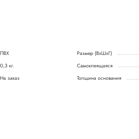
ПВХ
Размер (ВхШхГ)
0,3 кг.
Самоклеящаяся
На заказ
Толщина основания