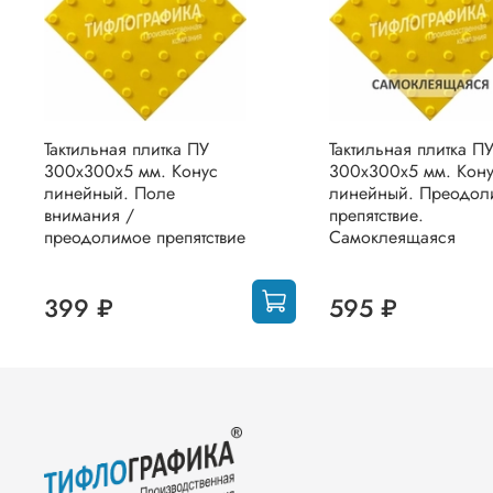
Тактильная плитка ПУ
Тактильная плитка П
300х300х5 мм. Конус
300х300х5 мм. Кон
линейный. Поле
линейный. Преодол
внимания /
препятствие.
преодолимое препятствие
Самоклеящаяся
399 ₽
595 ₽