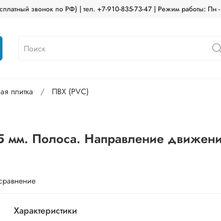
платный звонок по РФ) | тел. +7-910-835-73-47 | Режим работы: Пн -
ная плитка
ПВХ (PVC)
5 мм. Полоса. Направление движения
 сравнение
Характеристики