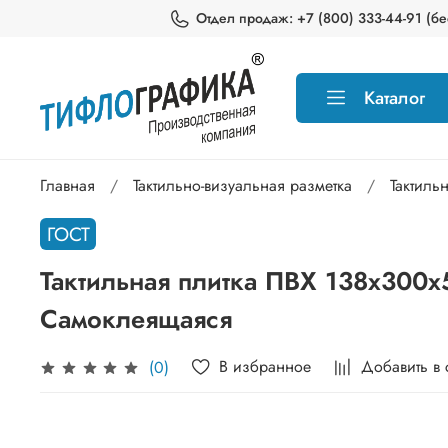
Отдел продаж: +7 (800) 333-44-91 (бес
Каталог
Главная
Тактильно-визуальная разметка
Тактиль
ГОСТ
Тактильная плитка ПВХ 138х300х
Самоклеящаяся
В избранное
Добавить в
(0)