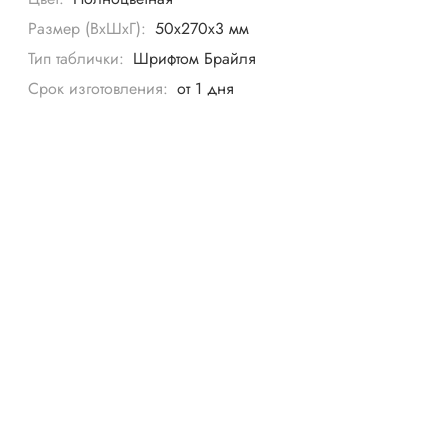
Размер (ВхШхГ):
50х270х3 мм
Тип таблички:
Шрифтом Брайля
Срок изготовления:
от 1 дня