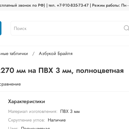
платный звонок по РФ) | тел. +7-910-835-73-47 | Режим работы: Пн -
ьные таблички
Азбукой Брайля
х270 мм на ПВХ 3 мм, полноцветная
 сравнение
Характеристики
Материал изготовления:
ПВХ 3 мм
Скругление углов:
Наличие
Цвет:
Полноцветная