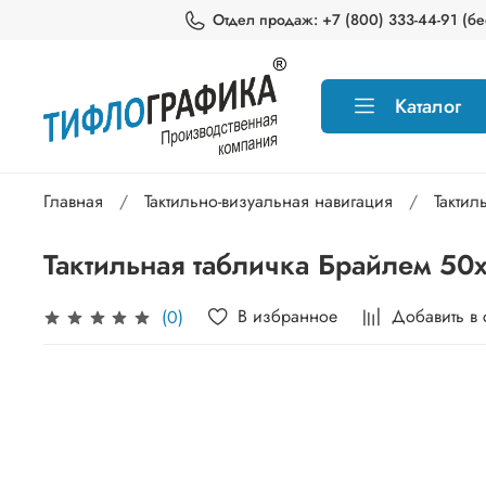
Отдел продаж: +7 (800) 333-44-91 (бес
Каталог
Главная
Тактильно-визуальная навигация
Тактил
Тактильная табличка Брайлем 50
В избранное
Добавить в
(0)