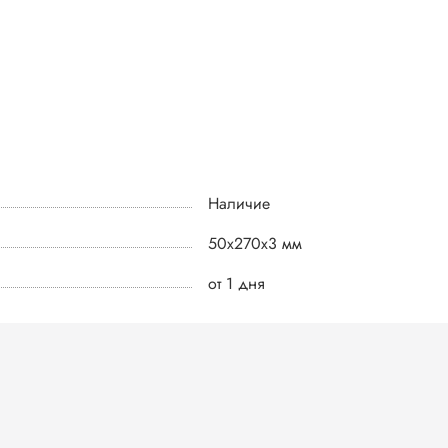
Наличие
50х270х3 мм
от 1 дня