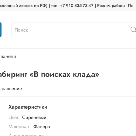
платный звонок по РФ) | тел. +7-910-835-73-47 | Режим работы: Пн -
 панели
абиринт «В поисках клада»
 сравнение
Характеристики
Цвет:
Сиреневый
Материал:
Фанера
Дополнительно: