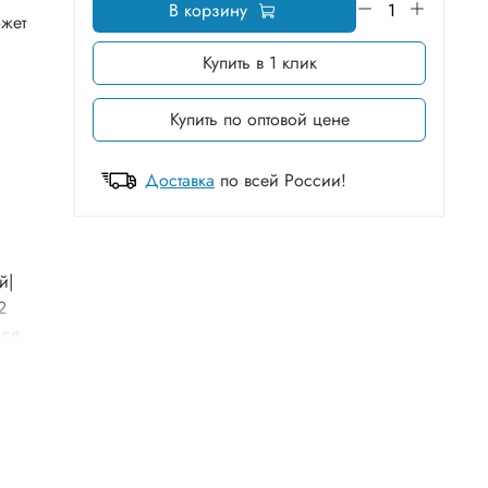
В корзину
ожет
Купить в 1 клик
Купить по оптовой цене
Доставка
по всей России!
й|
2
ься