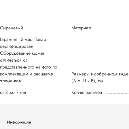
Сиреневый
Материал
Гарантия 12 мес. Товар
сертифицирован.
Оборудование может
отличаться от
представленного на фото по
комплектации и расцветке
Размеры в собранном виде
элементов
(Д х Ш х В), см
от 3 до 7 лет
Кол-во деталей
Информация