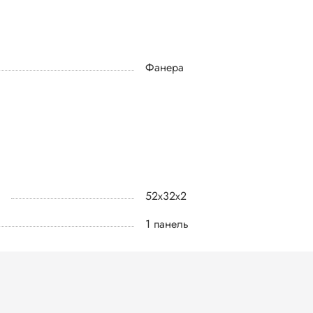
Фанера
52х32х2
1 панель