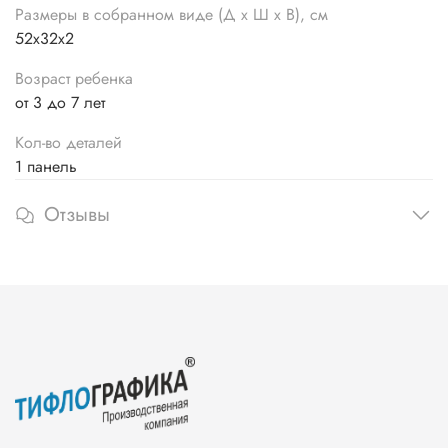
Размеры в собранном виде (Д х Ш х В), см
52х32х2
Возраст ребенка
от 3 до 7 лет
Кол-во деталей
1 панель
Отзывы