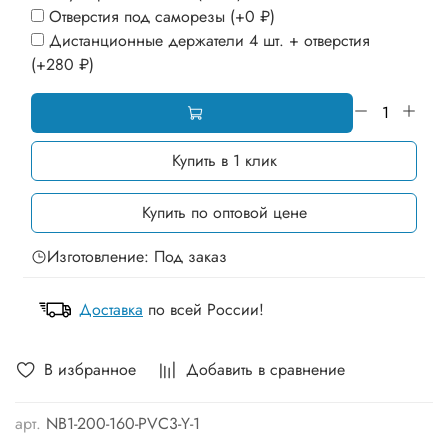
Отверстия под саморезы
(+
0 ₽
)
Дистанционные держатели 4 шт. + отверстия
(+
280 ₽
)
Купить в 1 клик
Купить по оптовой цене
Изготовление: Под заказ
Доставка
по всей России!
В избранное
Добавить в сравнение
арт.
NB1-200-160-PVC3-Y-1