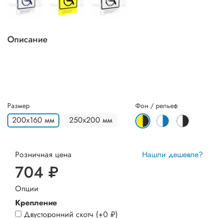
Описание
Размер
Фон / рельеф
200х160 мм
250х200 мм
Розничная цена
Нашли дешевле?
704 ₽
Опции
Крепление
Двусторонний скотч
(+
0 ₽
)