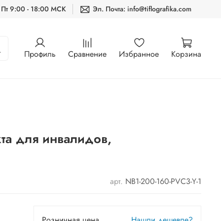
 Пт 9:00 - 18:00 МСК
Эл. Почта: info@tiflografika.com
Профиль
Сравнение
Избранное
Корзина
кта для инвалидов,
арт.
NB1-200-160-PVC3-Y-1
Розничная цена
Нашли дешевле?