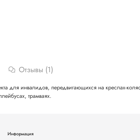
Отзывы (1)
екта для инвалидов, передвигающихся на креслах-коля
ллейбусах, трамваях.
Информация