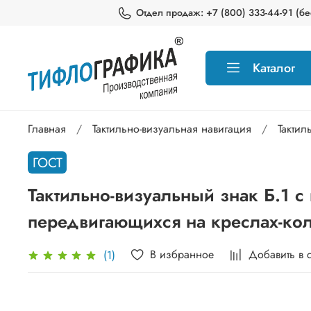
Отдел продаж: +7 (800) 333-44-91 (бес
Каталог
Главная
Тактильно-визуальная навигация
Тактил
ГОСТ
Тактильно-визуальный знак Б.1 
передвигающихся на креслах-кол
В избранное
Добавить в 
(1)