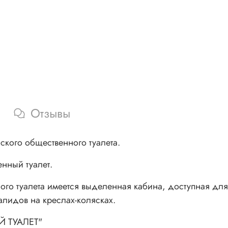
Отзывы
ского общественного туалета.
нный туалет.
ого туалета имеется выделенная кабина, доступная для
алидов на креслах-колясках.
Й ТУАЛЕТ"