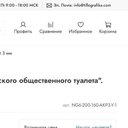
 Пт 9:00 - 18:00 МСК
Эл. Почта: info@tiflografika.com
Профиль
Сравнение
Избранное
Корзина
т 3 мм
кого общественного туалета".
арт.
NG6-200-160-AKP3-Y-1
Розничная цена
Нашли дешевле?