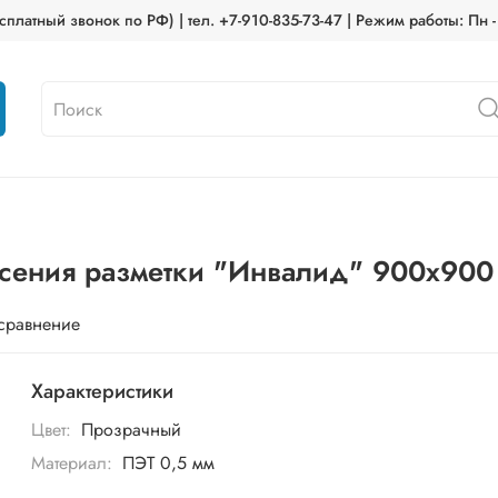
платный звонок по РФ) | тел. +7-910-835-73-47 | Режим работы: Пн -
есения разметки "Инвалид" 900х900
 сравнение
Характеристики
Цвет:
Прозрачный
Материал:
ПЭТ 0,5 мм