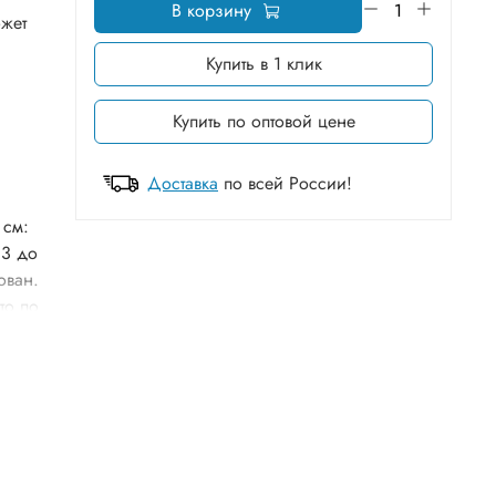
В корзину
ожет
Купить в 1 клик
Купить по оптовой цене
Доставка
по всей России!
 см:
 3 до
ован.
то по