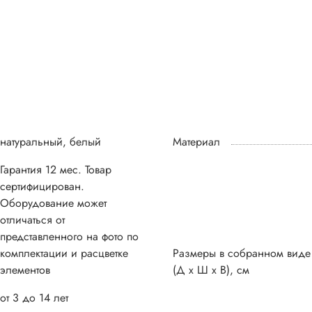
натуральный, белый
Материал
Гарантия 12 мес. Товар
сертифицирован.
Оборудование может
отличаться от
представленного на фото по
комплектации и расцветке
Размеры в собранном виде
элементов
(Д х Ш х В), см
от 3 до 14 лет