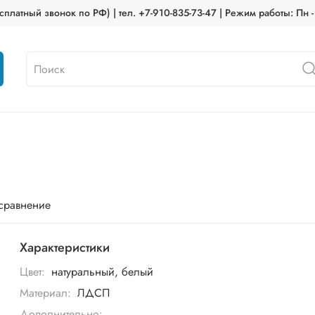
платный звонок по РФ) | тел. +7-910-835-73-47 | Режим работы: Пн -
 сравнение
Характеристики
Цвет:
натуральный, белый
Материал:
ЛДСП
Дополнительно: