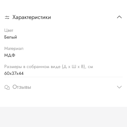
Характеристики
Цвет
Белый
Материал
МДФ
Размеры в собранном виде (Д х Ш х В), см
60х37х44
Отзывы