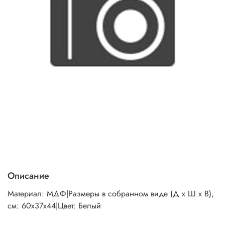
Описание
Материал: МДФ|Размеры в собранном виде (Д х Ш х В),
см: 60х37х44|Цвет: Белый