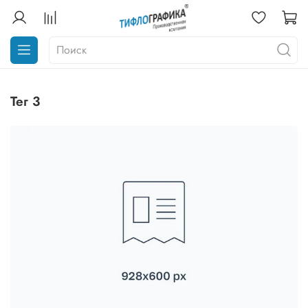
тег 3