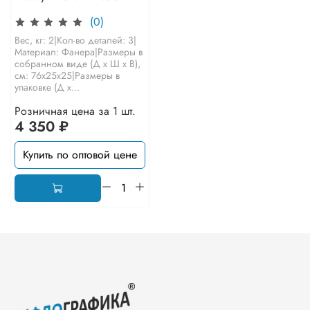
(0)
Вес, кг: 2|Кол-во деталей: 3|
Материал: Фанера|Размеры в
собранном виде (Д х Ш х В),
см: 76х25х25|Размеры в
упаковке (Д х...
Розничная цена за 1 шт.
4 350 ₽
Купить по оптовой цене