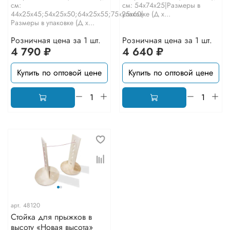
см:
см: 54х74х25|Размеры в
44х25х45;54х25х50;64х25х55;75х25х60|
упаковке (Д х...
Размеры в упаковке (Д х...
Розничная цена за 1 шт.
Розничная цена за 1 шт.
4 790 ₽
4 640 ₽
Купить по оптовой цене
Купить по оптовой цене
арт.
48120
Стойка для прыжков в
высоту «Новая высота»